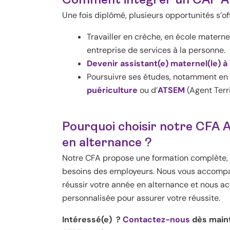
Comment intégrer un CAP AE
Une fois diplômé, plusieurs opportunités s’of
Travailler en crèche, en école materne
entreprise de services à la personne.
Devenir assistant(e) maternel(le) à
Poursuivre ses études, notamment en 
puériculture
ou d’
ATSEM
(Agent Terri
Pourquoi choisir notre CFA 
en alternance ?
Notre CFA propose une formation complète, 
besoins des employeurs. Nous vous accompa
réussir votre année en alternance et nous
personnalisée pour assurer votre réussite.
Intéressé(e) ?
Contactez-nous
dès maint