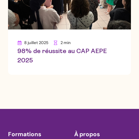
8 juillet 2025
2 min
98% de réussite au CAP AEPE
2025
Formations
À propos