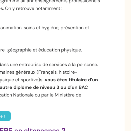
ogramme alliant enseignements professionnels
es. On y retrouve notamment :
animation, soins et hygiène, prévention et
ire-géographie et éducation physique.
 dans une entreprise de services à la personne.
aines généraux (Français, histoire-
sique et sportive)si
vous êtes titulaire d’un
 autre diplôme de niveau 3 ou d’un BAC
cation Nationale ou par le Ministère de
e !