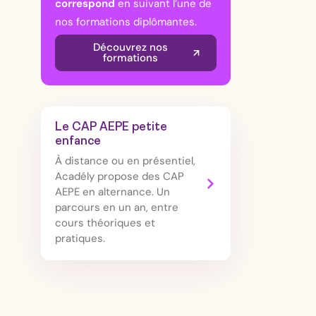
correspond
en suivant l’une de
nos formations diplômantes.
Découvrez nos
formations
Le CAP AEPE petite
enfance
À distance ou en présentiel,
Acadély propose des CAP
AEPE en alternance. Un
parcours en un an, entre
cours théoriques et
pratiques.