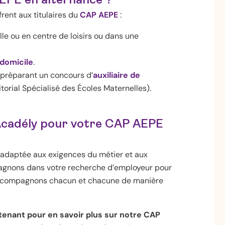
PE en alternance ?
frent aux titulaires du
CAP AEPE
:
lle ou en centre de loisirs ou dans une
 domicile
.
préparant un concours d’
auxiliaire de
torial Spécialisé des Écoles Maternelles).
Acadély pour votre CAP AEPE
adaptée aux exigences du métier et aux
gnons dans votre recherche d’employeur pour
 accompagnons chacun et chacune de manière
enant pour en savoir plus sur notre CAP