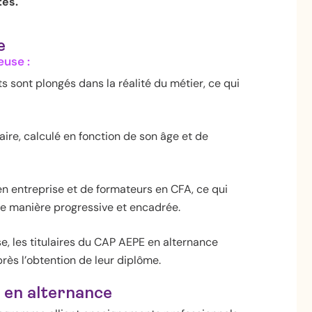
es.
e
euse :
ts sont plongés dans la réalité du métier, ce qui
laire, calculé en fonction de son âge et de
 en entreprise et de formateurs en CFA, ce qui
e manière progressive et encadrée.
e, les titulaires du CAP AEPE en alternance
rès l’obtention de leur diplôme.
en alternance