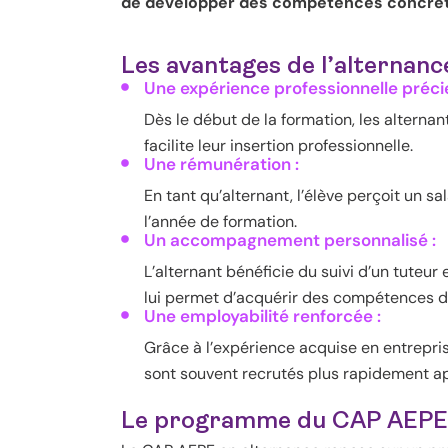
de développer des compétences concrèt
Les avantages de l’alternanc
Une expérience professionnelle préci
Dès le début de la formation, les alternan
facilite leur insertion professionnelle.
Une rémunération :
En tant qu’alternant, l’élève perçoit un sa
l’année de formation.
Un accompagnement personnalisé :
L’alternant bénéficie du suivi d’un tuteur
lui permet d’acquérir des compétences d
Une employabilité renforcée :
Grâce à l’expérience acquise en entrepris
sont souvent recrutés plus rapidement ap
Le programme du CAP AEPE 