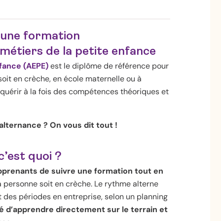
 une formation
 métiers de la petite enfance
fance (AEPE)
est le diplôme de référence pour
soit en crèche, en école maternelle ou à
cquérir à la fois des compétences théoriques et
lternance ? On vous dit tout !
’est quoi ?
prenants de suivre une formation tout en
a personne soit en crèche. Le rythme alterne
 des périodes en entreprise, selon un planning
é d’apprendre directement sur le terrain et