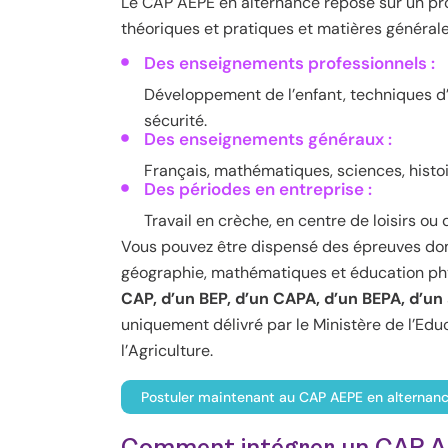
Le CAP AEPE en alternance repose sur un pr
théoriques et pratiques et matières général
Des enseignements professionnels :
Développement de l’enfant, techniques d’
sécurité.
Des enseignements généraux :
Français, mathématiques, sciences, histo
Des périodes en entreprise :
Travail en crèche, en centre de loisirs ou
Vous pouvez être dispensé des épreuves dom
géographie, mathématiques et éducation phy
CAP, d’un BEP, d’un CAPA, d’un BEPA, d’un
uniquement délivré par le Ministère de l’Edu
l’Agriculture.
Postuler maintenant au CAP AEPE en alternanc