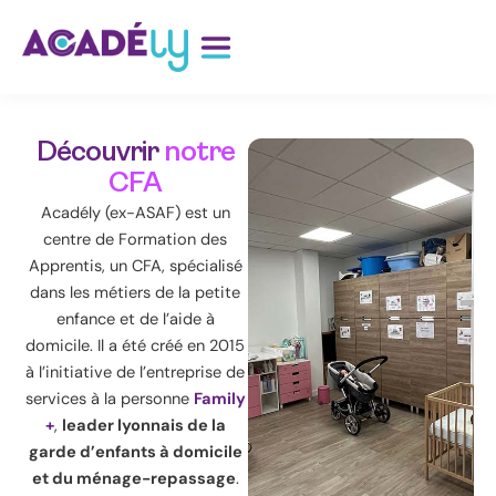
Aller
au
contenu
Découvrir
notre
CFA
Acadély (ex-ASAF) est un
centre de Formation des
Apprentis, un CFA, spécialisé
dans les métiers de la petite
enfance et de l’aide à
domicile. Il a été créé en 2015
à l’initiative de l’entreprise de
services à la personne
Family
+
,
leader lyonnais de la
garde d’enfants à domicile
et du ménage-repassage
.