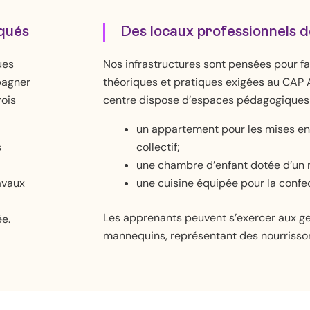
iqués
Des locaux professionnels d
ues
Nos infrastructures sont pensées pour f
pagner
théoriques et pratiques exigées au CAP A
rois
centre dispose d’espaces pédagogiques 
un appartement pour les mises en s
s
collectif;
une chambre d’enfant dotée d’un m
avaux
une cuisine équipée pour la confe
Les apprenants peuvent s’exercer aux ge
e.
mannequins, représentant des nourrisson