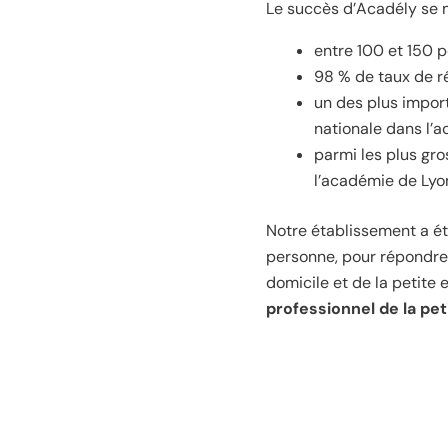
Le succès d’Acadély se m
entre 100 et 150 
98 % de taux de r
un des plus impor
nationale dans l’a
parmi les plus gr
l’académie de Lyo
Notre établissement a été
personne, pour répondre 
domicile et de la petite
professionnel de la pe