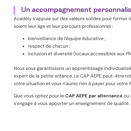
Un accompagnement personnali
Acadély s’appuie sur des valeurs solides pour former 
soient leur âge et leur parcours professionnel :
bienveillance de l’équipe éducative ;
respect de chacun ;
inclusion et diversité (locaux accessibles aux P
Nous vous garantissons un apprentissage individuali
expert de la petite enfance. Le CAP AEPE peut-être to
votre situation et vous n’aurez rien à payer pour votre 
Que vous optiez pour le
CAP AEPE par alternance
ou 
s’engage à vous apporter un enseignement de qualité.