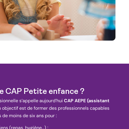
le CAP Petite enfance ?
sionnelle s’appelle aujourd’hui
CAP AEPE (assistant
n objectif est de former des professionnels capables
s de moins de six ans pour :
iens (repas, hygiène…) ;