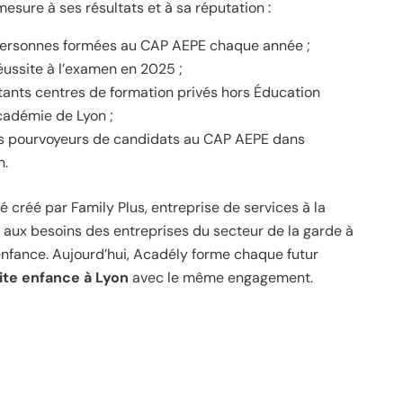
esure à ses résultats et à sa réputation :
personnes formées au CAP AEPE chaque année ;
éussite à l’examen en 2025 ;
tants centres de formation privés hors Éducation
cadémie de Lyon ;
os pourvoyeurs de candidats au CAP AEPE dans
n.
 créé par Family Plus, entreprise de services à la
aux besoins des entreprises du secteur de la garde à
 enfance. Aujourd’hui, Acadély forme chaque futur
tite enfance à Lyon
avec le même engagement.