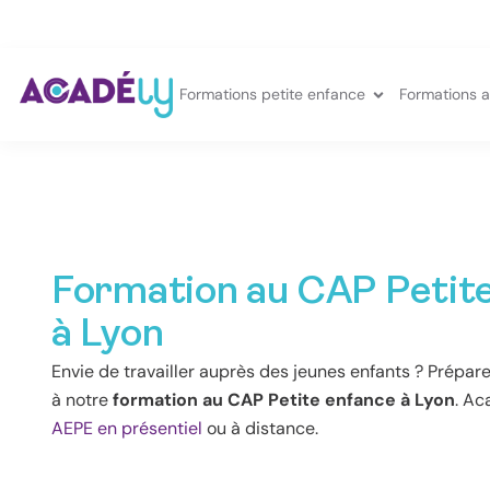
Aller
au
contenu
Ouvrir Forma
Formations petite enfance
Formations a
Formation au CAP Petit
à Lyon
Envie de travailler auprès des jeunes enfants ? Prépare
à notre
formation au CAP Petite enfance à Lyon
. Ac
AEPE en présentiel
ou à distance.