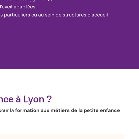
’éveil adaptées ;
es particuliers ou au sein de structures d’accueil
nce à Lyon ?
pour la
formation aux métiers de la petite enfance