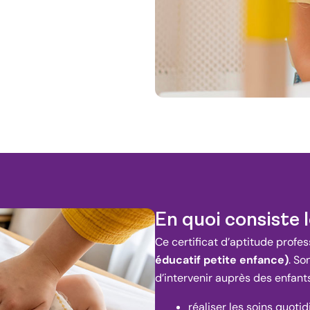
En quoi consiste 
Ce certificat d’aptitude profes
éducatif petite enfance)
. So
d’intervenir auprès des enfant
réaliser les soins quotid