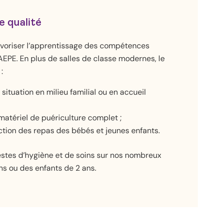
e qualité
avoriser l’apprentissage des compétences
EPE. En plus de salles de classe modernes, le
:
ituation en milieu familial ou en accueil
atériel de puériculture complet ;
ction des repas des bébés et jeunes enfants.
stes d’hygiène et de soins sur nos nombreux
s ou des enfants de 2 ans.