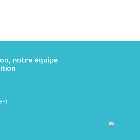
on, notre équipe
ition
18h)