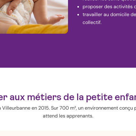
proposer des activités d
travailler au domicile d
collectif.
r aux métiers de la petite enfa
à Villeurbanne en 2015. Sur 700 m², un environnement conçu 
attend les apprenants.