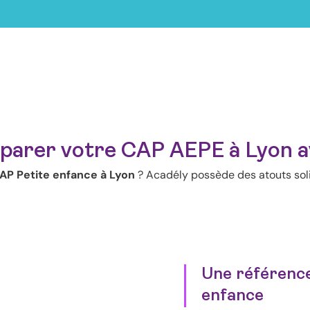
parer votre CAP AEPE à Lyon a
AP Petite enfance à Lyon
? Acadély possède des atouts soli
Une référence
enfance