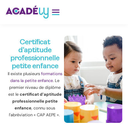
Aller
au
contenu
Certificat
d’aptitude
professionnelle
petite enfance
Il existe plusieurs
formations
dans la petite enfance
. Le
premier niveau de diplôme
est le
certificat d’aptitude
professionnelle petite
enfance
, connu sous
l’abréviation « CAP AEPE ».