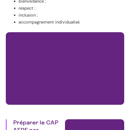
bienveillance ;
respect ;
inclusion ;
accompagnement individualisé.
Préparer le CAP