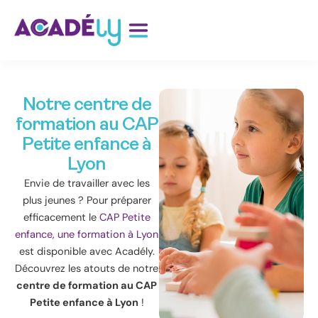
Aller
au
contenu
Notre centre de
formation au CAP
Petite enfance à
Lyon
Envie de travailler avec les
plus jeunes ? Pour préparer
efficacement le
CAP Petite
enfance, une formation à Lyon
est disponible avec Acadély.
Découvrez les atouts de notre
centre de formation au CAP
Petite enfance à Lyon
!